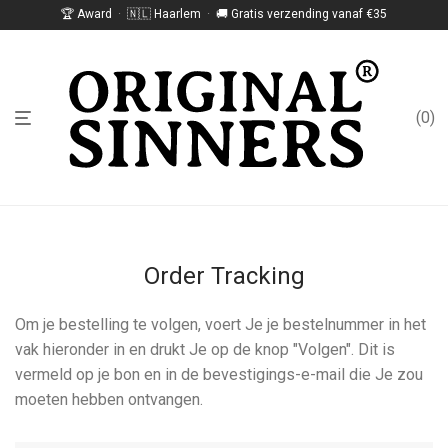
🏆 Award
·
🇳🇱 Haarlem
·
🚚 Gratis verzending vanaf €35
0
Order Tracking
Om je bestelling te volgen, voert Je je bestelnummer in het
vak hieronder in en drukt Je op de knop "Volgen". Dit is
vermeld op je bon en in de bevestigings-e-mail die Je zou
moeten hebben ontvangen.